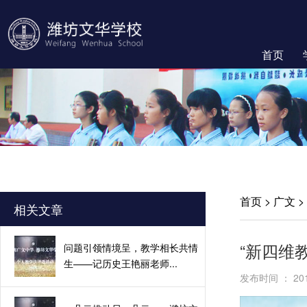
首页
首页
>
广文
>
相关文章
“新四维
问题引领情境呈，教学相长共情
生——记历史王艳丽老师...
发布时间 ： 2017